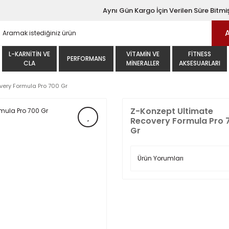
Aynı Gün Kargo İçin Verilen Süre Bitmiş
L-KARNITIN VE
VITAMIN VE
FITNESS
PERFORMANS
CLA
MINERALLER
AKSESUARLARI
very Formula Pro 700 Gr
Z-Konzept Ultimate
Recovery Formula Pro 
Gr
Ürün Yorumları