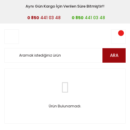
Aynı Gün Kargo İçin Verilen Süre Bitmiştir!!
0 850
441 03 48
0 850
441 03 48
ARA
Ürün Bulunamadı.