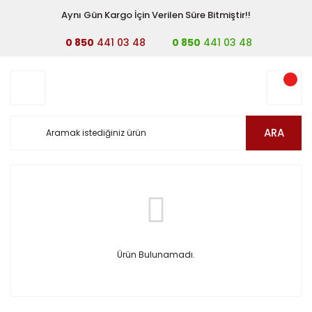
Aynı Gün Kargo İçin Verilen Süre Bitmiştir!!
0 850
441 03 48
0 850
441 03 48
ARA
Ürün Bulunamadı.