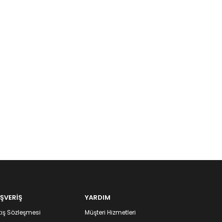
IŞVERİŞ
YARDIM
ış Sözleşmesi
Müşteri Hizmetleri