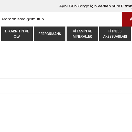
Aynı Gün Kargo İçin Verilen Süre Bitmiş
L-KARNITIN VE
VITAMIN VE
FITNESS
PERFORMANS
CLA
MINERALLER
AKSESUARLARI