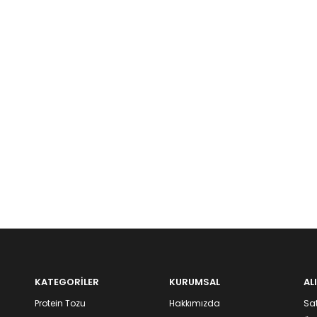
KATEGORİLER
KURUMSAL
AL
Protein Tozu
Hakkımızda
Sat