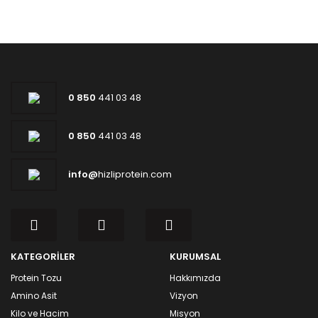
0 850
441 03 48
0 850
441 03 48
info@
hizliprotein.com
KATEGORİLER
KURUMSAL
Protein Tozu
Hakkımızda
Amino Asit
Vizyon
Kilo ve Hacim
Misyon