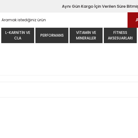
Aynı Gün Kargo İçin Verilen Süre Bitmiş
L-KARNITIN VE
VITAMIN VE
FITNESS
PERFORMANS
CLA
MINERALLER
AKSESUARLARI