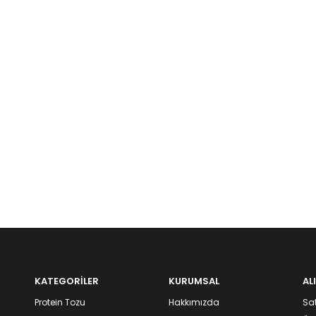
KATEGORİLER
KURUMSAL
AL
Protein Tozu
Hakkımızda
Sat