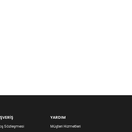
IŞVERİŞ
YARDIM
ış Sözleşmesi
Müşteri Hizmetleri