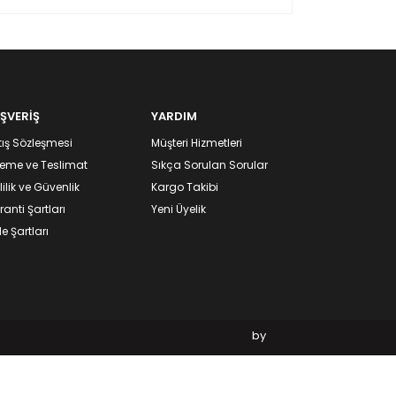
IŞVERİŞ
YARDIM
ış Sözleşmesi
Müşteri Hizmetleri
eme ve Teslimat
Sıkça Sorulan Sorular
lilik ve Güvenlik
Kargo Takibi
anti Şartları
Yeni Üyelik
e Şartları
by