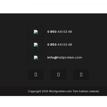
0 850
441 03 48
0 850
441 03 48
info@
hizliprotein.com
Copyright 2019 ©hizliprotein.com Tüm hakları saklıdır.