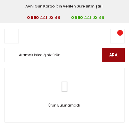
Aynı Gün Kargo İçin Verilen Süre Bitmiştir!!
0 850
441 03 48
0 850
441 03 48
ARA
Ürün Bulunamadı.