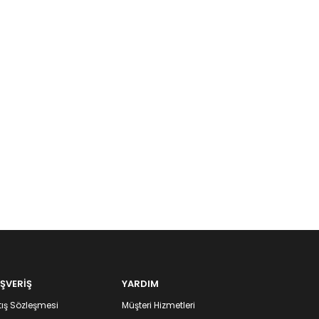
IŞVERİŞ
YARDIM
ış Sözleşmesi
Müşteri Hizmetleri