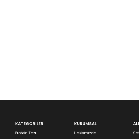
KATEGORİLER
KURUMSAL
AL
Protein Tozu
Hakkımızda
Sat